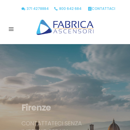
371 4278884
800 642 684
CONTATTACI