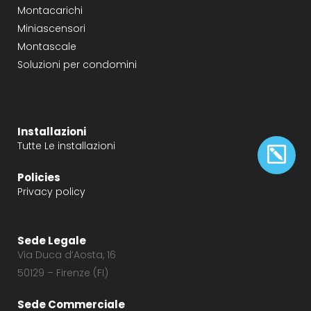
Montacarichi
Miniascensori
Montascale
Soluzioni per condomini
Installazioni
Tutte Le installazioni
Policies
Privacy policy
Sede Legale
Via Duca d’Aosta, 16
50129 – Firenze (FI)
Sede Commerciale